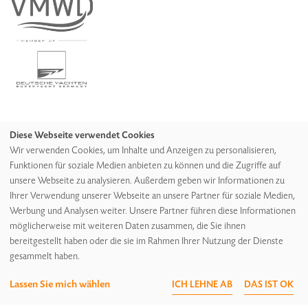
Diese Webseite verwendet Cookies
Cookie-Einstellungen
Wir verwenden Cookies, um Inhalte und Anzeigen zu personalisieren,
Funktionen für soziale Medien anbieten zu können und die Zugriffe auf
Impressum
unsere Webseite zu analysieren. Außerdem geben wir Informationen zu
Datenschutz
Ihrer Verwendung unserer Webseite an unsere Partner für soziale Medien,
Werbung und Analysen weiter. Unsere Partner führen diese Informationen
AGB
möglicherweise mit weiteren Daten zusammen, die Sie ihnen
AEB
bereitgestellt haben oder die sie im Rahmen Ihrer Nutzung der Dienste
gesammelt haben.
Lassen Sie mich wählen
ICH LEHNE AB
DAS IST OK
© 2026 Oldenburger. All rights reserved.