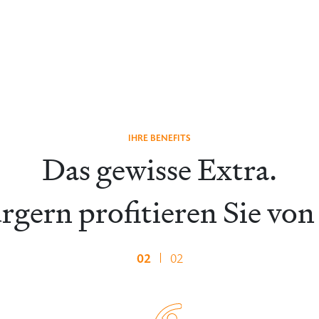
IHRE BENEFITS
Das gewisse Extra.
gern profitieren Sie von 
02
02