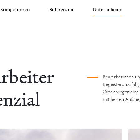
Kompetenzen
Referenzen
Unternehmen
rbeiter
Bewerberinnen un
Begeisterungsfähi
enzial
Oldenburger eine 
mit besten Aufsti