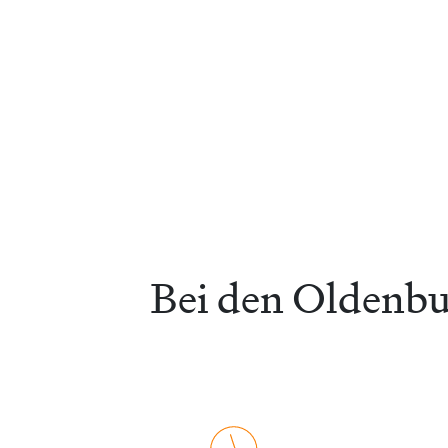
Bei den Oldenbur