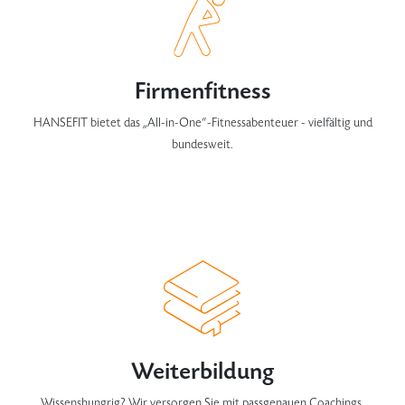
Firmenfitness
HANSEFIT bietet das „All-in-One“-Fitnessabenteuer - vielfältig und
bundesweit.
Weiterbildung
Wissenshungrig? Wir versorgen Sie mit passgenauen Coachings,